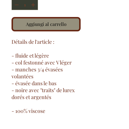
Aggiungi al carrello
Détails de l'article :
- fluide et légère
- col festonné avec V léger
- manches 3/4 évasées
volantées
- évasée dans le bas
- noire avec "traits" de lurex
dorés et argentés
- 100% viscose