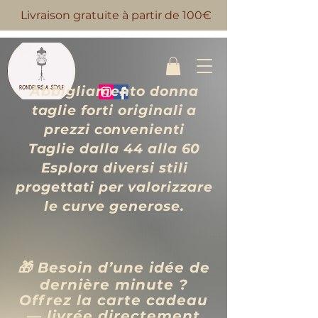
Livraison gratuite à partir de 100€
Abbigliamento donna
taglie forti originali a
prezzi convenienti
Taglie dalla 44 alla 60
Esplora diversi stili
progettati per valorizzare
le curve generose.
🎁 Besoin d’une idée de
dernière minute ?
Offrez la carte cadeau
— livrée directement