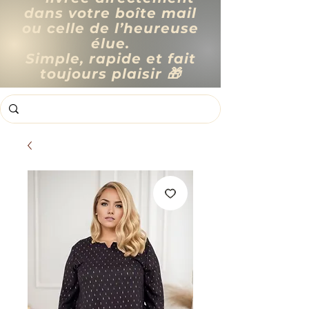
dans votre boîte mail
ou celle de l’heureuse
élue.
Simple, rapide et fait
toujours plaisir 🎁