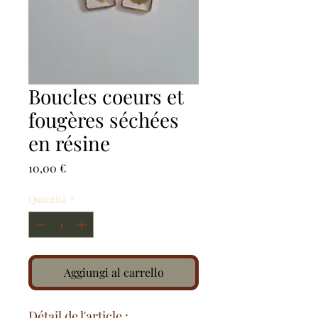
Boucles coeurs et
fougères séchées
en résine
Prezzo
10,00 €
Quantità
*
Aggiungi al carrello
Détail de l'article :