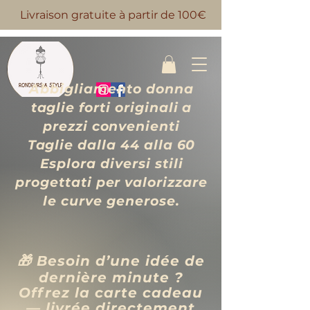
Livraison gratuite à partir de 100€
Abbigliamento donna
taglie forti originali a
prezzi convenienti
Taglie dalla 44 alla 60
Esplora diversi stili
progettati per valorizzare
le curve generose.
🎁 Besoin d’une idée de
dernière minute ?
Offrez la carte cadeau
— livrée directement