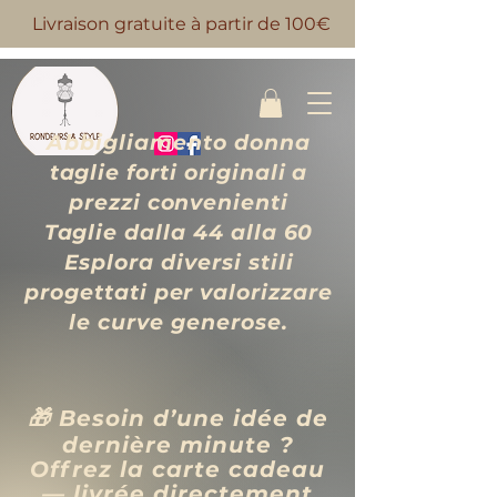
Livraison gratuite à partir de 100€
Abbigliamento donna
taglie forti originali a
prezzi convenienti
Taglie dalla 44 alla 60
Esplora diversi stili
progettati per valorizzare
le curve generose.
🎁 Besoin d’une idée de
dernière minute ?
Offrez la carte cadeau
— livrée directement