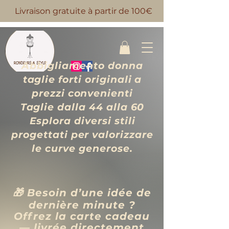
Livraison gratuite à partir de 100€
Abbigliamento donna
taglie forti originali a
prezzi convenienti
Taglie dalla 44 alla 60
Esplora diversi stili
progettati per valorizzare
le curve generose.
🎁 Besoin d’une idée de
dernière minute ?
Offrez la carte cadeau
— livrée directement