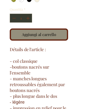
Quantità
*
Aggiungi al carrello
Détails de l'article :
- col classique
-boutons nacrés sur
l'ensemble
- manches longues
retroussables également par
boutons nacrés
- plus longue dans le dos
- légère
- impression en relief pour le