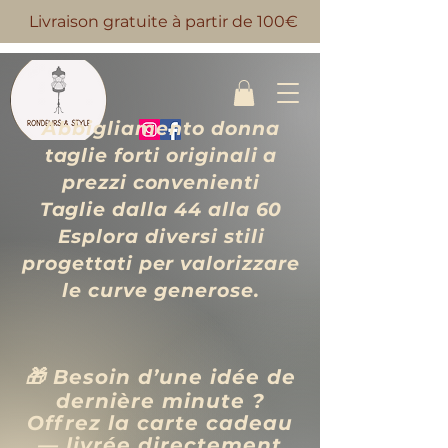
Livraison gratuite à partir de 100€
Abbigliamento donna
taglie forti originali a
prezzi convenienti
Taglie dalla 44 alla 60
Esplora diversi stili
progettati per valorizzare
le curve generose.
🎁 Besoin d’une idée de
dernière minute ?
Offrez la carte cadeau
— livrée directement