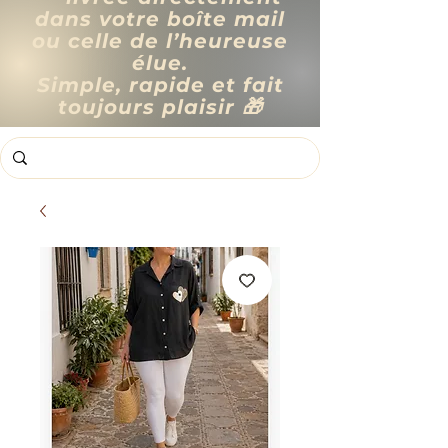
dans votre boîte mail
ou celle de l’heureuse
élue.
Simple, rapide et fait
toujours plaisir 🎁