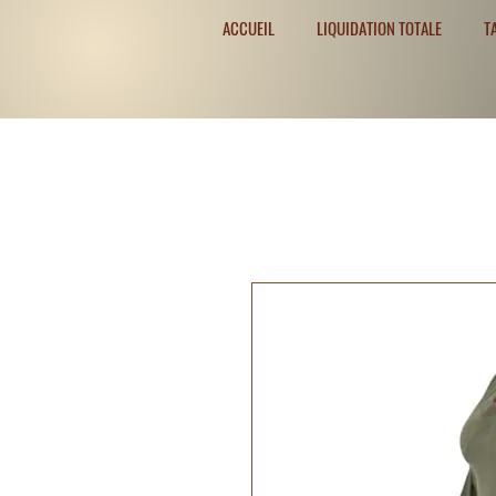
ACCUEIL
LIQUIDATION TOTALE
T