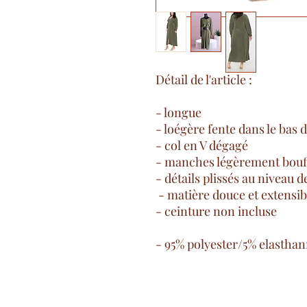
Détail de l'article :
- longue
- loégère fente dans le bas 
- col en V dégagé
- manches légèrement bouf
- détails plissés au niveau d
- matière douce et extensib
- ceinture non incluse
- 95% polyester/5% elastha