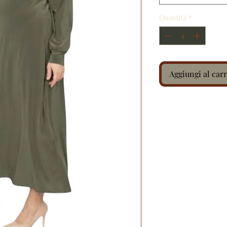
Quantità
*
Aggiungi al carr