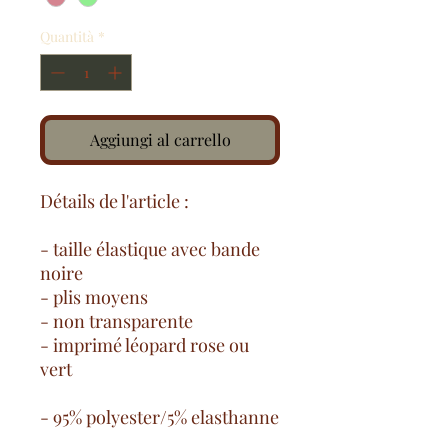
Quantità
*
Aggiungi al carrello
Détails de l'article :
- taille élastique avec bande
noire
- plis moyens
- non transparente
- imprimé léopard rose ou
vert
- 95% polyester/5% elasthanne