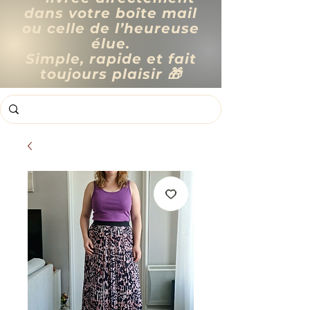
dans votre boîte mail
ou celle de l’heureuse
élue.
Simple, rapide et fait
toujours plaisir 🎁