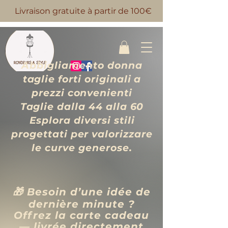
Livraison gratuite à partir de 100€
Abbigliamento donna
taglie forti originali a
prezzi convenienti
Taglie dalla 44 alla 60
Esplora diversi stili
progettati per valorizzare
le curve generose.
🎁 Besoin d’une idée de
dernière minute ?
Offrez la carte cadeau
— livrée directement