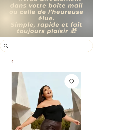
dans votre boîte mail
ou celle de l’heureuse
élue.
Simple, rapide et fait
toujours plaisir 🎁