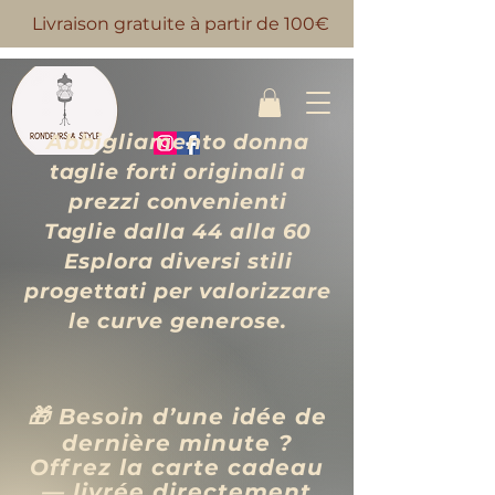
Livraison gratuite à partir de 100€
Abbigliamento donna
taglie forti originali a
prezzi convenienti
Taglie dalla 44 alla 60
Esplora diversi stili
progettati per valorizzare
le curve generose.
🎁 Besoin d’une idée de
dernière minute ?
Offrez la carte cadeau
— livrée directement