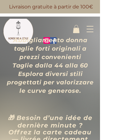
Livraison gratuite à partir de 100€
Abbigliamento donna
taglie forti originali a
prezzi convenienti
Taglie dalla 44 alla 60
Esplora diversi stili
progettati per valorizzare
le curve generose.
🎁 Besoin d’une idée de
dernière minute ?
Offrez la carte cadeau
— livrée directement