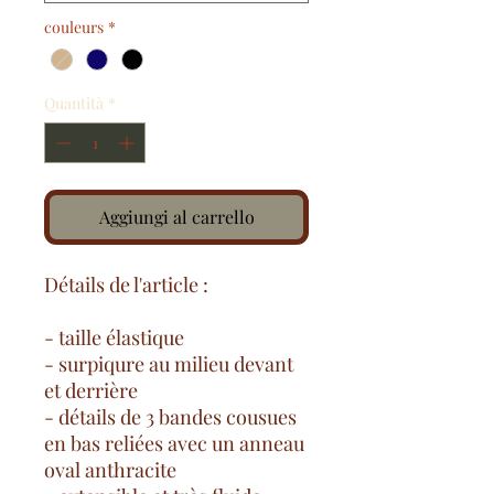
couleurs
*
Quantità
*
Aggiungi al carrello
Détails de l'article :
- taille élastique
- surpiqure au milieu devant
et derrière
- détails de 3 bandes cousues
en bas reliées avec un anneau
oval anthracite