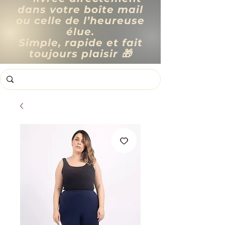
dans votre boîte mail
ou celle de l’heureuse
élue.
Simple, rapide et fait
toujours plaisir 🎁