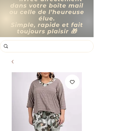
dans votre boîte mail
ou celle de l’heureuse
élue.
Simple, rapide et fait
toujours plaisir 🎁