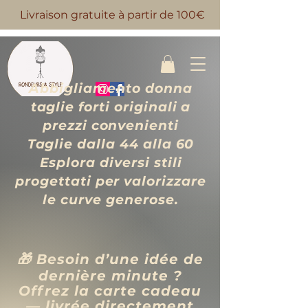
Livraison gratuite à partir de 100€
Abbigliamento donna
taglie forti originali a
prezzi convenienti
Taglie dalla 44 alla 60
Esplora diversi stili
progettati per valorizzare
le curve generose.
🎁 Besoin d’une idée de
dernière minute ?
Offrez la carte cadeau
— livrée directement