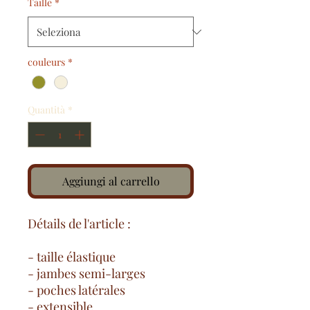
Taille
*
couleurs
*
Quantità
*
Aggiungi al carrello
Détails de l'article :
- taille élastique
- jambes semi-larges
- poches latérales
- extensible