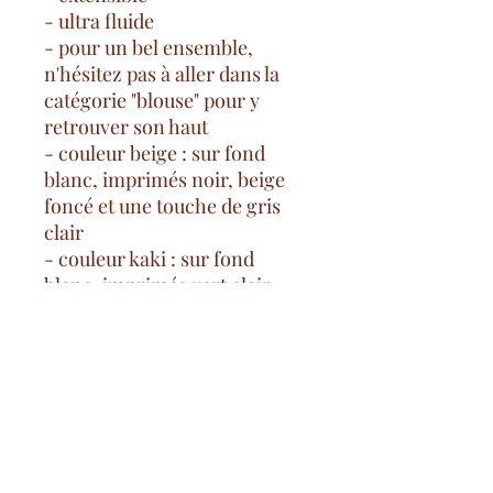
- ultra fluide
- pour un bel ensemble,
n'hésitez pas à aller dans la
catégorie "blouse" pour y
retrouver son haut
- couleur beige : sur fond
blanc, imprimés noir, beige
foncé et une touche de gris
clair
- couleur kaki : sur fond
blanc, imprimés vert clair,
kaki, beige
- 95% polyester/5% elasthanne