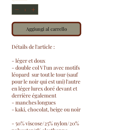
Aggiungi al carrello
Détails de l'article :
- léger et doux
- double col V l'un avec motifs
léopard sur tout le tour (sauf
pour le noir qui est uni) l'autre
en léger lurex doré devant et
derrière également
- manches longues
- kaki, chocolat, beige ou noir
- 50% viscose/25% nylon/20%