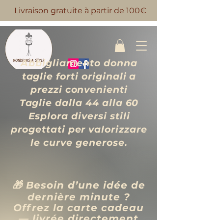
Livraison gratuite à partir de 100€
Abbigliamento donna
taglie forti originali a
prezzi convenienti
Taglie dalla 44 alla 60
Esplora diversi stili
progettati per valorizzare
le curve generose.
🎁 Besoin d’une idée de
dernière minute ?
Offrez la carte cadeau
— livrée directement