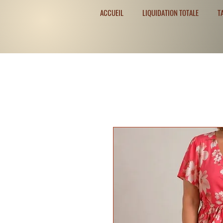
ACCUEIL
LIQUIDATION TOTALE
T