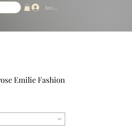
Accedi
rose Emilie Fashion
ezzo
ontato