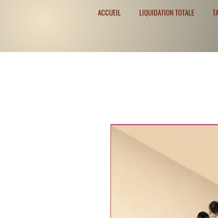
ACCUEIL
LIQUIDATION TOTALE
T