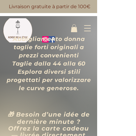
Livraison gratuite à partir de 100€
Abbigliamento donna
taglie forti originali a
prezzi convenienti
Taglie dalla 44 alla 60
Esplora diversi stili
progettati per valorizzare
le curve generose.
🎁 Besoin d’une idée de
dernière minute ?
Offrez la carte cadeau
— livrée directement