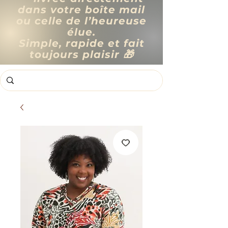
dans votre boîte mail
ou celle de l’heureuse
élue.
Simple, rapide et fait
toujours plaisir 🎁