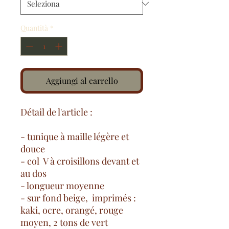
Quantità
*
Aggiungi al carrello
Détail de l'article :
- tunique à maille légère et
douce
- col V à croisillons devant et
au dos
- longueur moyenne
- sur fond beige, imprimés :
kaki, ocre, orangé, rouge
moyen, 2 tons de vert