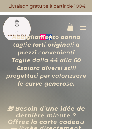
Livraison gratuite à partir de 100€
Abbigliamento donna
taglie forti originali a
prezzi convenienti
Taglie dalla 44 alla 60
Esplora diversi stili
progettati per valorizzare
le curve generose.
🎁 Besoin d’une idée de
dernière minute ?
Offrez la carte cadeau
— livrée directement