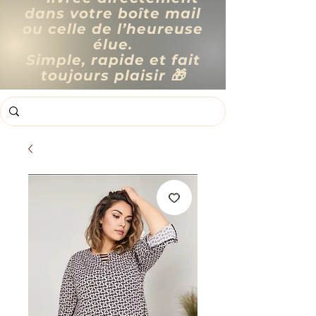
dans votre boîte mail
ou celle de l’heureuse
élue.
Simple, rapide et fait
toujours plaisir 🎁