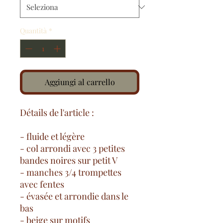
Quantità
*
Aggiungi al carrello
Détails de l'article :
- fluide et légère
- col arrondi avec 3 petites
bandes noires sur petit V
- manches 3/4 trompettes
avec fentes
- évasée et arrondie dans le
bas
- beige sur motifs