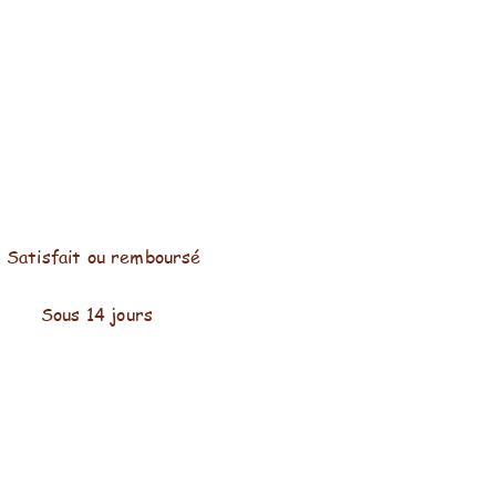
Satisfait ou remboursé
Sous 14 jours