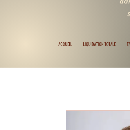
dan
ACCUEIL
LIQUIDATION TOTALE
TAILLES
ACCUEIL
LIQUIDATION TOTALE
T