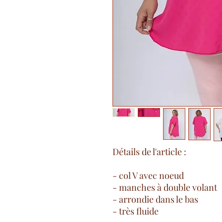
Détails de l'article :
- col V avec noeud
- manches à double volant
- arrondie dans le bas
- très fluide