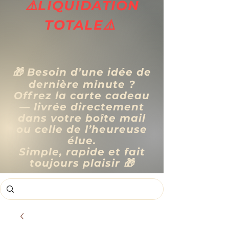
⚠️LIQUIDATION
TOTALE⚠️
🎁 Besoin d’une idée de
dernière minute ?
Offrez la carte cadeau
— livrée directement
dans votre boîte mail
ou celle de l’heureuse
élue.
Simple, rapide et fait
toujours plaisir 🎁