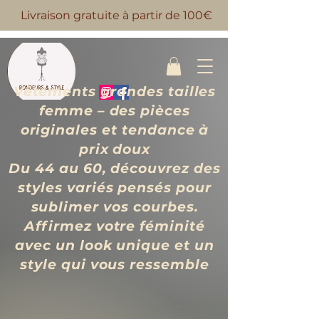
Livraison gratuite à partir de 100€
Vêtements grandes tailles
femme – des pièces
originales et tendance à
prix d
oux
Du 44 au 60, découvrez des
styles variés pensés pour
sublimer vos courbes.
Affirmez votre féminité
avec un look unique et un
style qui vous ressemble