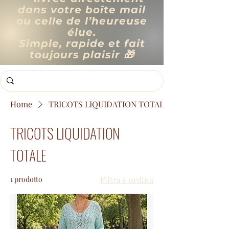
dans votre boîte mail
ou celle de l’heureuse
élue.
Simple, rapide et fait
toujours plaisir 🎁
Home
TRICOTS LIQUIDATION TOTALE
TRICOTS LIQUIDATION
TOTALE
1 prodotto
Filtra e ordina