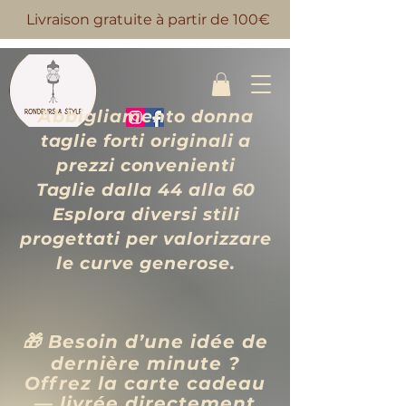
Livraison gratuite à partir de 100€
Abbigliamento donna
taglie forti originali a
prezzi convenienti
Taglie dalla 44 alla 60
Esplora diversi stili
progettati per valorizzare
le curve generose.
🎁 Besoin d’une idée de
dernière minute ?
Offrez la carte cadeau
— livrée directement