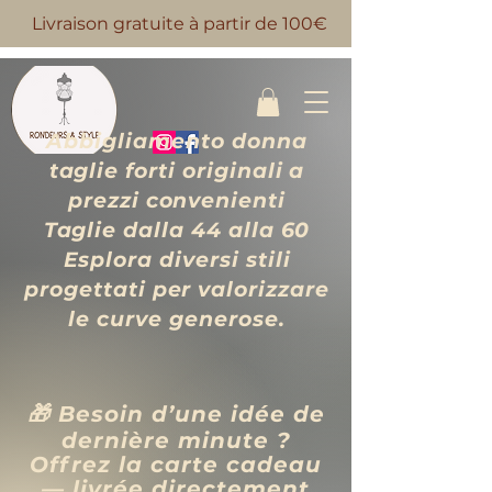
Livraison gratuite à partir de 100€
Abbigliamento donna
taglie forti originali a
prezzi convenienti
Taglie dalla 44 alla 60
Esplora diversi stili
progettati per valorizzare
le curve generose.
🎁 Besoin d’une idée de
dernière minute ?
Offrez la carte cadeau
— livrée directement