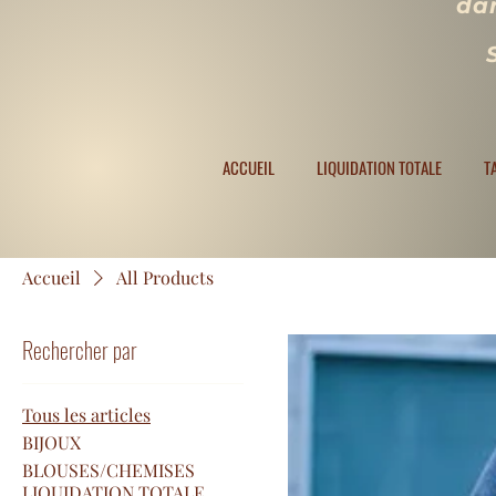
dan
ACCUEIL
LIQUIDATION TOTALE
TAILLES
ACCUEIL
LIQUIDATION TOTALE
T
Accueil
All Products
Rechercher par
Tous les articles
BIJOUX
BLOUSES/CHEMISES
LIQUIDATION TOTALE