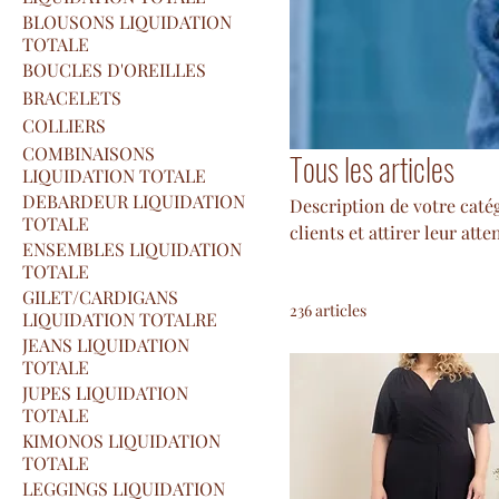
BLOUSONS LIQUIDATION
TOTALE
BOUCLES D'OREILLES
BRACELETS
COLLIERS
COMBINAISONS
Tous les articles
LIQUIDATION TOTALE
DEBARDEUR LIQUIDATION
Description de votre catég
TOTALE
clients et attirer leur atte
ENSEMBLES LIQUIDATION
TOTALE
GILET/CARDIGANS
236 articles
LIQUIDATION TOTALRE
JEANS LIQUIDATION
TOTALE
JUPES LIQUIDATION
TOTALE
KIMONOS LIQUIDATION
TOTALE
LEGGINGS LIQUIDATION