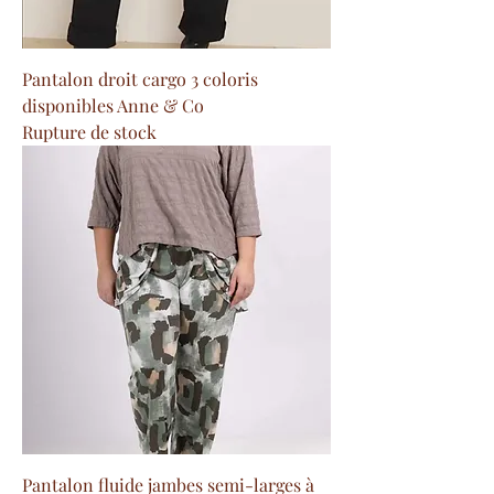
Pantalon droit cargo 3 coloris
disponibles Anne & Co
Rupture de stock
Pantalon fluide jambes semi-larges à