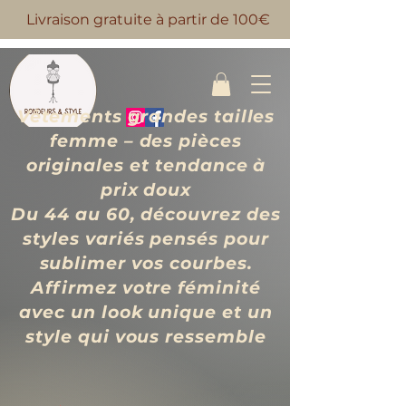
Livraison gratuite à partir de 100€
Vêtements grandes tailles
femme – des pièces
originales et tendance à
prix d
oux
Du 44 au 60, découvrez des
styles variés pensés pour
sublimer vos courbes.
Affirmez votre féminité
avec un look unique et un
style qui vous ressemble