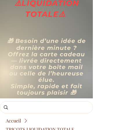
⚠️LIQUIDATION
TOTALE⚠️
🎁 Besoin d’une idée de
dernière minute ?
Offrez la carte cadeau
— livrée directement
dans votre boîte mail
ou celle de l’heureuse
élue.
Simple, rapide et fait
toujours plaisir 🎁
Accueil
TRICOTS LIQUIDATION TOTALE