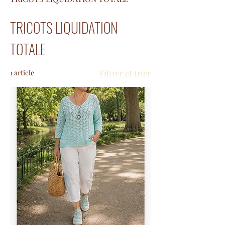
TRICOTS LIQUIDATION
TOTALE
1 article
Filtrer et trier