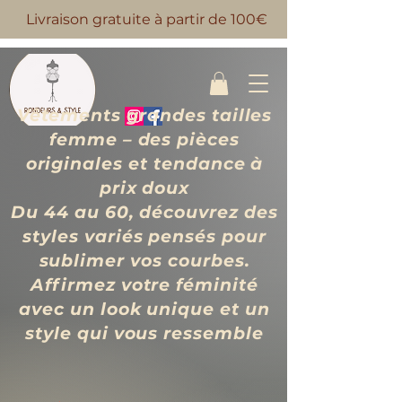
Livraison gratuite à partir de 100€
Vêtements grandes tailles
femme – des pièces
originales et tendance à
prix d
oux
Du 44 au 60, découvrez des
styles variés pensés pour
sublimer vos courbes.
Affirmez votre féminité
avec un look unique et un
style qui vous ressemble